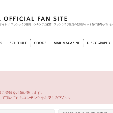
ファンサイト ／ ファンクラブ限定コンテンツの配信、ファンクラブ限定の公演チケット先行発売も行いま
S
SCHEDULE
GOODS
MAIL MAGAZINE
DISCOGRAPHY
。
りご登録をお願い致します。
して頂いてからコンテンツをお楽しみ下さい。