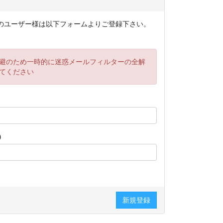
を未取得のユーザー様は以下フォームよりご登録下さい。
避のため一時的に迷惑メールフィルターの全解
てください
)