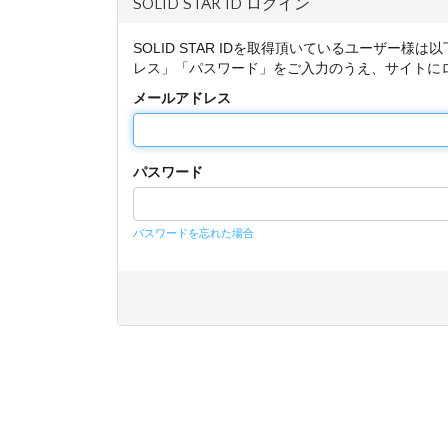
SOLID STAR ID ログイン
SOLID STAR IDを取得頂いているユーザー様
レス」「パスワード」をご入力のうえ、サイトに
メールアドレス
パスワード
パスワードを忘れた場合