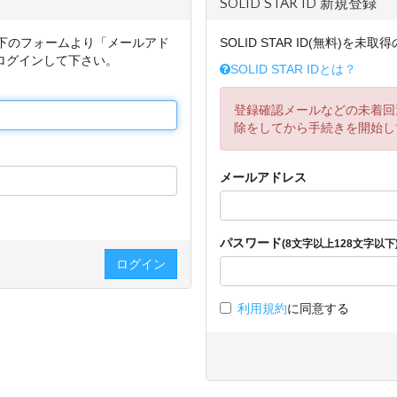
SOLID STAR ID 新規登録
は以下のフォームより「メールアド
SOLID STAR ID(無料)
ログインして下さい。
SOLID STAR IDとは？
登録確認メールなどの未着回
除をしてから手続きを開始し
メールアドレス
パスワード
(8文字以上128文字以下
利用規約
に同意する