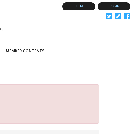
JOIN
LOGIN
す。
MEMBER CONTENTS