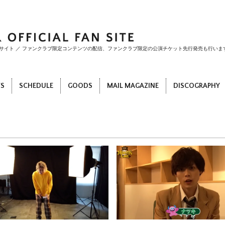
ファンサイト ／ ファンクラブ限定コンテンツの配信、ファンクラブ限定の公演チケット先行発売も行いま
S
SCHEDULE
GOODS
MAIL MAGAZINE
DISCOGRAPHY