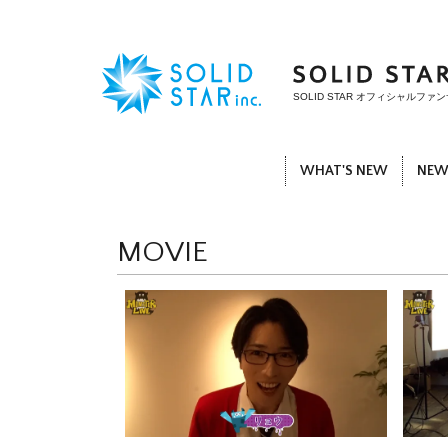
SOLID STAR オフィシャル
WHAT'S NEW
NEW
MOVIE